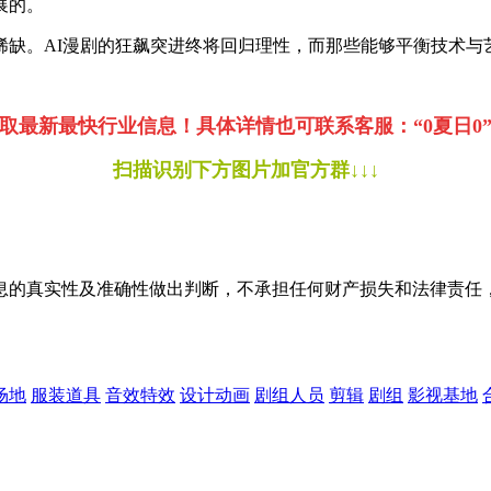
展的。
稀缺。
AI漫剧的狂飙突进终将回归理性，而那些能够平衡技术
取最新最快行业信息！
具体详情也可联系客服：“0夏日0”微信号
扫描识别下方图片加官方群↓↓↓
息的真实性及准确性做出判断，不承担任何财产损失和法律责任
场地
服装道具
音效特效
设计动画
剧组人员
剪辑
剧组
影视基地