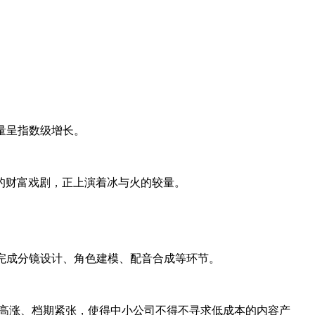
量呈指数级增长。
的财富戏剧，正上演着冰与火的较量。
术完成分镜设计、角色建模、配音合成等环节。
员薪酬高涨、档期紧张，使得中小公司不得不寻求低成本的内容产