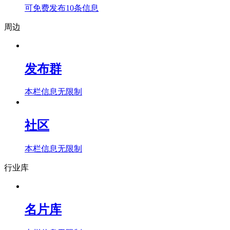
可免费发布10条信息
周边
发布群
本栏信息无限制
社区
本栏信息无限制
行业库
名片库