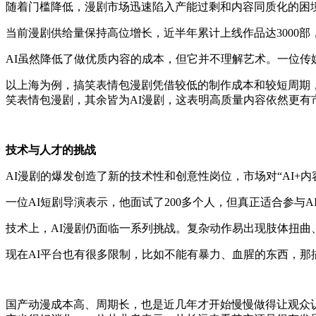
随着门槛降低，漫剧市场迅速陷入产能过剩和内容同质化的困
当前漫剧供给量保持高位增长，近半年累计上线作品达
300
AI虽然降低了做优质内容的成本，但它并不理解艺术。一位
以上海为例，搞笑表情包漫剧凭借较低的制作成本和较短周期
笑表情包漫剧，其余皆为AI漫剧，这表明高质量内容依然更有
技术与人才的挑战
AI漫剧的爆发创造了新的技术性和创意性岗位，市场对“AI+
一位
AI短剧导演表示，他面试了200多个人，但真正适合参与
技术上，
AI漫剧仍面临一系列挑战。复杂动作易出现肢体扭
现在
AI平台也有很多限制，比如不能有暴力、血腥的东西，
国产动漫成本高、周期长，也是近几年才开始慢慢做得让观众