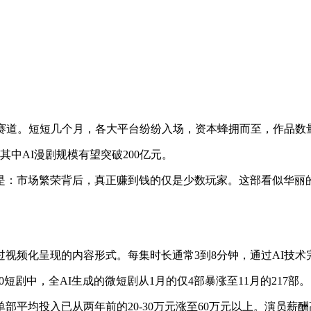
目的赛道。短短几个月，各大平台纷纷入场，资本蜂拥而至，作品数
其中AI漫剧规模有望突破200亿元。
是：市场繁荣背后，真正赚到钱的仅是少数玩家。这部看似华丽
过视频化呈现的内容形式。每集时长通常
3到8分钟，通过AI技
00短剧中，全AI生成的微短剧从1月的仅4部暴涨至11月的217部。
单部平均投入已从两年前的
20-30万元涨至60万元以上。演