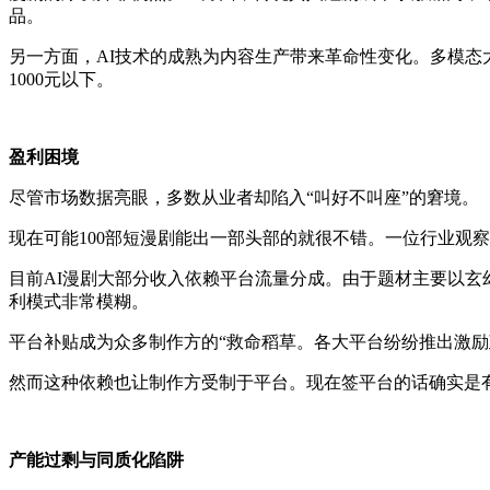
品。
另一方面，
AI技术的成熟为内容生产带来革命性变化。多模
1000元以下。
盈利困境
尽管市场数据亮眼，多数从业者却陷入
“叫好不叫座”的窘境。
现在可能
100部短漫剧能出一部头部的就很不错。一位行业观
目前
AI漫剧大部分收入依赖平台流量分成。由于题材主要以
利模式非常模糊。
平台补贴成为众多制作方的
“救命稻草。各大平台纷纷推出激励
然而这种依赖也让制作方受制于平台。现在签平台的话确实是
产能过剩与同质化陷阱