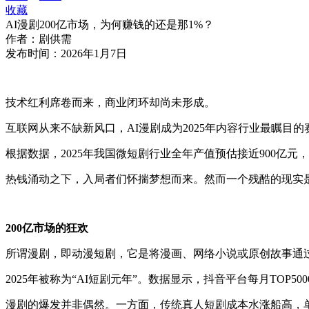
收藏
AI漫剧200亿市场，为何赚钱的还是那1%？
作者：
剧供需
发布时间：
2026年1月7日
技术红利席卷而来，商业闭环却尚未形成。
互联网从来不缺新风口，
AI漫剧成为2025年内容行业最瞩
根据数据，
2025年我国微短剧行业全年产值预估接近900亿元，
热钱涌动之下，入局者们怀揣梦想而来。然而一个残酷的现实
200
亿市场的狂欢
所谓漫剧，即动漫短剧，它是将漫画、网络小说或原创故事通
2025年被称为“AI短剧元年”。数据显示，抖音平台每月TOP50
漫剧的爆发并非偶然。一方面，传统真人短剧成本水涨船高，