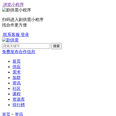
浏览小程序
扫码进入剧供需小程序
找合作更方便
联系客服
登录
免费发布合作信息
首页
供应
需求
加群
资讯
社区
课程
资源库
排行榜
首页
>
资讯