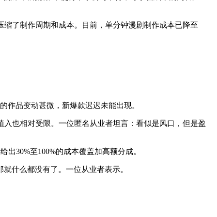
压缩了制作周期和成本。目前，单分钟漫剧制作成本已降至
列的作品变动甚微，新爆款迟迟未能出现。
植入也相对受限。一位匿名从业者坦言：看似是风口，但是盈
出30%至100%的成本覆盖加高额分成。
那就什么都没有了。一位从业者表示。