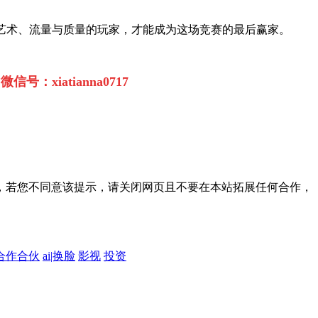
与艺术、流量与质量的玩家，才能成为这场竞赛的最后赢家。
：xiatianna0717
，若您不同意该提示，请关闭网页且不要在本站拓展任何合作，
合作合伙
ai|换脸
影视
投资