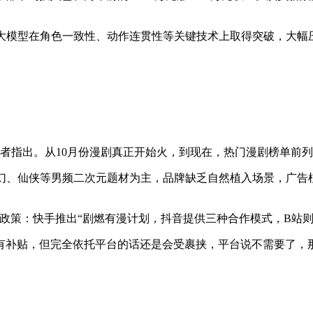
态大模型在角色一致性、动作连贯性等关键技术上取得突破，大幅
察者指出。从10月份漫剧真正开始火，到现在，热门漫剧榜单前
玄幻、仙侠等男频二次元题材为主，品牌缺乏自然植入场景，广告
政策：快手推出“剧燃有漫计划，抖音提供三种合作模式，B站则给
有补贴，但完全依托平台的话还是会受裹挟，平台说不需要了，