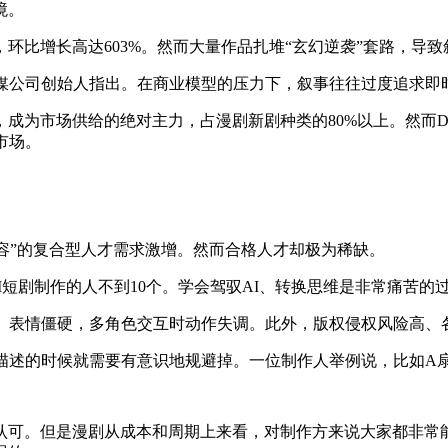
境。
0部，环比增长高达603%。然而大量作品扎堆“玄幻逆袭”套路，
传媒公司创始人指出。在商业模型的压力下，叙事往往过度追求即
，成为市场供给的绝对主力，占漫剧新剧种类的
80%以上。然而D
市场。
内容”的复合型人才需求激增。然而合格人才却极为稀缺。
AI短剧制作的人不到10个。学会驾驭AI、转换思维是非常痛苦的
曲、表情僵硬，多角色交互时动作失调。此外，版权侵权风险高、
那描述的时候就需要有意识地规避掉。一位制作人举例说，比如A
认可。但是漫剧从成本和周期上来看，对制作方来说大家都非常