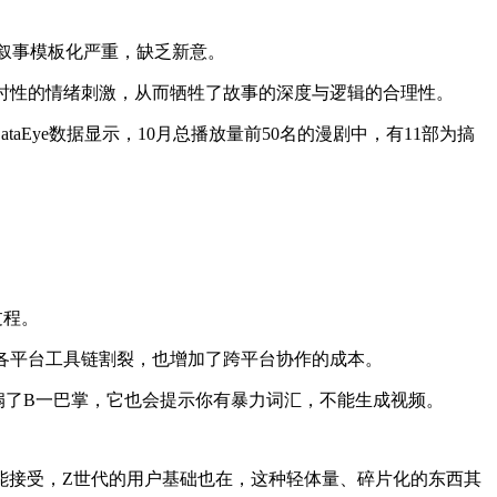
导致叙事模板化严重，缺乏新意。
时性的情绪刺激，从而牺牲了故事的深度与逻辑的合理性。
ataEye数据显示，10月总播放量前50名的漫剧中，有11部为搞
过程。
各平台工具链割裂，也增加了跨平台协作的成本。
扇了B一巴掌，它也会提示你有暴力词汇，不能生成视频。
能接受，
Z世代的用户基础也在，这种轻体量、碎片化的东西其